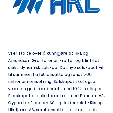
Vi er stolte over å kunngjøre at HRL og
Amundsen Graf forener krefter og blir til et
unikt, dynamisk selskap. Det nye selskapet vil
til sammen ha 150 ansatte og rundt 700
millioner i omsetning. Selskapet skal også
være en god lærebedrift med 10 % lærlinger.
Eierskapet er solid forankret med Pancom AS,
Øygarden Eiendom AS og Heidenreich-Riis og
Lillefjære AS, samt ansatte i selskapet selv.