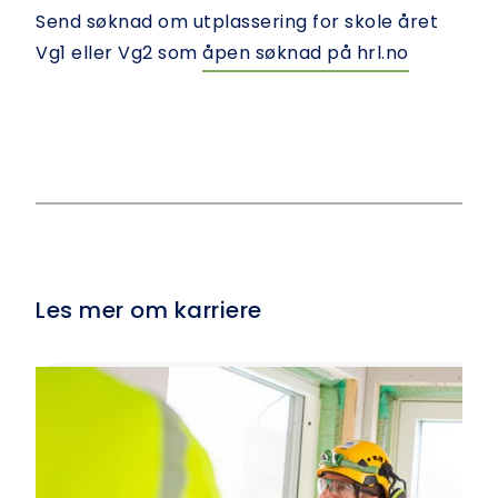
Send søknad om utplassering for skole året
Vg1 eller Vg2 som
åpen søknad på hrl.no
Les mer om karriere