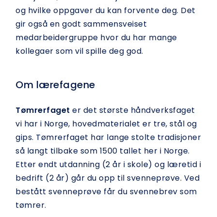
og hvilke oppgaver du kan forvente deg. Det
gir også en godt sammensveiset
medarbeidergruppe hvor du har mange
kollegaer som vil spille deg god.
Om lærefagene
Tømrerfaget
er det største håndverksfaget
vi har i Norge, hovedmaterialet er tre, stål og
gips. Tømrerfaget har lange stolte tradisjoner
så langt tilbake som 1500 tallet her i Norge.
Etter endt utdanning (2 år i skole) og læretid i
bedrift (2 år) går du opp til svenneprøve. Ved
bestått svenneprøve får du svennebrev som
tømrer.