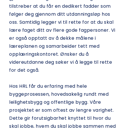
tilstreber at du får en dedikert fadder som
følger deg gjennom ditt utdanningsløp hos
oss. Samtidig legger vi til rette for at du skal
lære faget ditt av flere gode fagpersoner. Vi
er også opptatt av å dekke målene i
læreplanen og samarbeider tett med
opplæringskontoret. Ønsker du å
videreutdanne deg søker vi å legge til rette
for det også.
Hos HRL får du erfaring med hele
byggeprosessen, hovedsakelig rundt med
leilighetsbygg og offentlige bygg. Våre
prosjektet er som oftest av lengre varighet.
Dette gir forutsigbarhet knyttet til hvor du
skal jobbe, hvem du skal jobbe sammen med