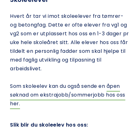
Hvert år tar vi imot skoleelever fra tømrer-
og betongfag. Dette er ofte elever fra vg1 og
vg2 som er utplassert hos oss en 1-3 dager pr
uke hele skoleåret sitt. Alle elever hos oss får
tildelt en personlig fadder som skal hjelpe til
med faglig utvikling og tilpasning til
arbeidslivet.
Som skoleelev kan du også sende en
åpen
søknad om ekstrajobb/sommerjobb hos oss
her.
Slik blir du skoleelev hos oss: