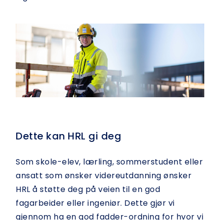
Dette kan HRL gi deg
Som skole-elev, lærling, sommerstudent eller
ansatt som ønsker videreutdanning ønsker
HRL å støtte deg på veien til en god
fagarbeider eller ingeniør. Dette gjør vi
gjennom ha en god fadder-ordning for hvor vi