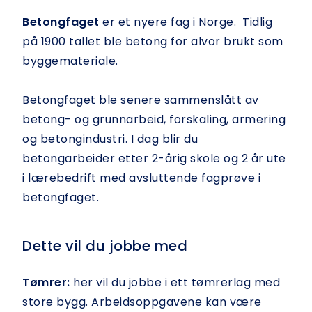
Betongfaget
er et nyere fag i Norge. Tidlig
på 1900 tallet ble betong for alvor brukt som
byggemateriale.
Betongfaget ble senere sammenslått av
betong- og grunnarbeid, forskaling, armering
og betongindustri. I dag blir du
betongarbeider etter 2-årig skole og 2 år ute
i lærebedrift med avsluttende fagprøve i
betongfaget.
Dette vil du jobbe med
Tømrer:
her vil du jobbe i ett tømrerlag med
store bygg. Arbeidsoppgavene kan være