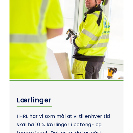
Lærlinger
I HRL har vi som mål at vi til enhver tid
skal ha 10 % lærlinger i betong- og
tømrerfaget. Det er en del av vårt