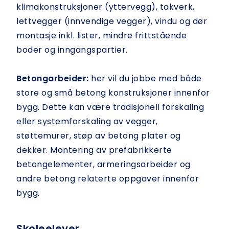
klimakonstruksjoner (yttervegg), takverk,
lettvegger (innvendige vegger), vindu og dør
montasje inkl. lister, mindre frittstående
boder og inngangspartier.
Betongarbeider:
her vil du jobbe med både
store og små betong konstruksjoner innenfor
bygg. Dette kan være tradisjonell forskaling
eller systemforskaling av vegger,
støttemurer, støp av betong plater og
dekker. Montering av prefabrikkerte
betongelementer, armeringsarbeider og
andre betong relaterte oppgaver innenfor
bygg.
Skoleelever