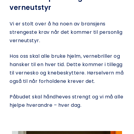
verneutstyr
Vi er stolt over å ha noen av bransjens
strengeste krav når det kommer til personlig
verneutstyr.
Hos oss skal alle bruke hjelm, vernebriller og
hansker til en hver tid. Dette kommer i tillegg
til vernesko og knebeskyttere. Hørselvern må
også til når forholdene krever det.
Påbudet skal håndheves strengt og vi må alle
hjelpe hverandre – hver dag.