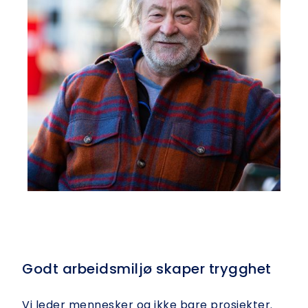
Godt arbeidsmiljø skaper trygghet
Vi leder mennesker og ikke bare prosjekter.