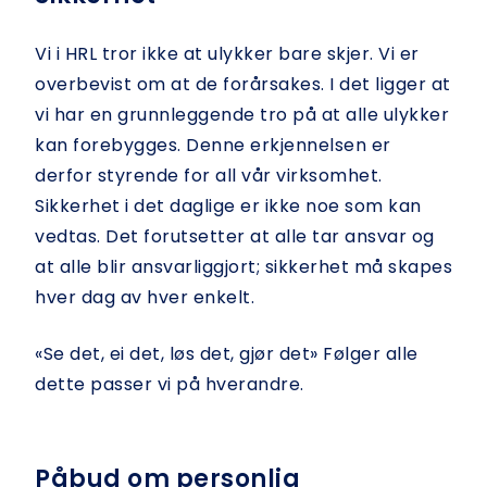
Vi i HRL tror ikke at ulykker bare skjer. Vi er
overbevist om at de forårsakes. I det ligger at
vi har en grunnleggende tro på at alle ulykker
kan forebygges. Denne erkjennelsen er
derfor styrende for all vår virksomhet.
Sikkerhet i det daglige er ikke noe som kan
vedtas. Det forutsetter at alle tar ansvar og
at alle blir ansvarliggjort; sikkerhet må skapes
hver dag av hver enkelt.
«Se det, ei det, løs det, gjør det» Følger alle
dette passer vi på hverandre.
Påbud om personlig