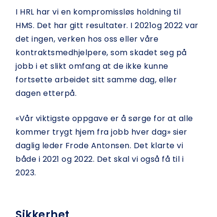
I HRL har vi en kompromissløs holdning til
HMS. Det har gitt resultater. I 2021og 2022 var
det ingen, verken hos oss eller våre
kontraktsmedhjelpere, som skadet seg på
jobb i et slikt omfang at de ikke kunne
fortsette arbeidet sitt samme dag, eller
dagen etterpå.
«Vår viktigste oppgave er å sørge for at alle
kommer trygt hjem fra jobb hver dag» sier
daglig leder Frode Antonsen. Det klarte vi
både i 2021 og 2022. Det skal vi også få til i
2023.
Sikkerhet