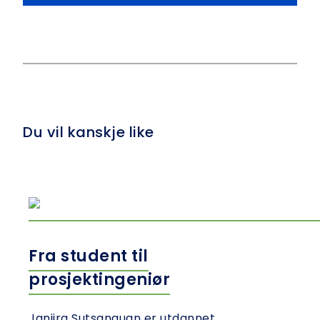
Du vil kanskje like
Fra student til
prosjektingeniør
Janjira Sutsanguan er utdannet